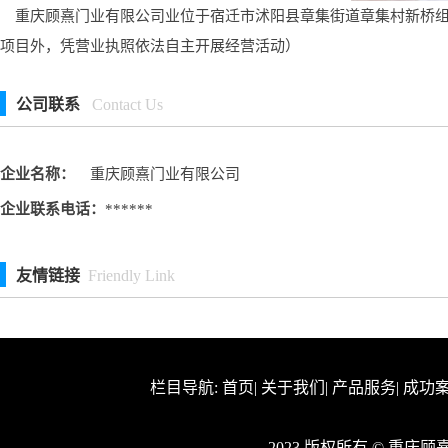
重庆顾熹门业有限公司业位于宿迁市沭阳县章集街道章集村新桥组,
项目外，凭营业执照依法自主开展经营活动）
公司联系
Contact Us
企业名称：
重庆顾熹门业有限公司
企业联系电话：
******
友情链接
Friendly Link
栏目导航:
首页
|
关于我们
|
产品服务
|
成功
2023 版权所有 © 重